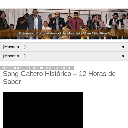
▼
▼
domingo, 17 de mayo de 2020
Song Gaitero Histórico – 12 Horas de
Sabor