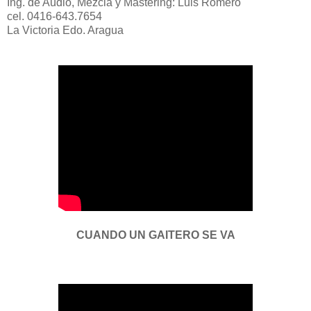
Ing. de Audio, Mezcla y Mastering: Luis Romero
cel. 0416-643.7654
La Victoria Edo. Aragua
CUANDO UN GAITERO SE VA