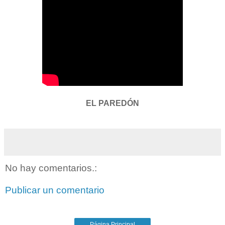
EL PAREDÓN
No hay comentarios.:
Publicar un comentario
Página Principal