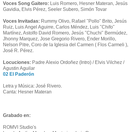
Voces Song Gaitero:
Luis Romero, Hesner Materan, Jesús
Gavidia, Elvis Pérez, Seeler Subero, Simón Tovar
Voces Invitadas:
Rummy Olivo, Rafael "Pollo" Brito, Jesús
Ruiz, Luis Angel Aguirre, Carlos Méndez, Luis "Chifo"
Martínez, Astolfo David Romero, Jesús "Chuchi" Bermúdez,
Jhonny Marquez, Jose Gregorio Rivero, Ender Morillo,
Nelson Pitre, Coro de la Iglesia del Carmen ( Flos Carmeli ),
José R. Pérez.
Locuciones:
Padre Alexio Ordoñez (Intro) / Elvis Vilchez /
Agustin Aguilar
02 El Paderón
Letra y Música: José Rivero.
Canta: Hesner Materan
Grabado en:
ROMVI Studio's