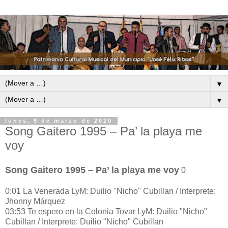
▼
▼
lunes, 9 de marzo de 2020
Song Gaitero 1995 – Pa’ la playa me
voy
Song Gaitero 1995 – Pa’ la playa me voy
0
0:01 La Venerada LyM: Duilio "Nicho" Cubillan / Interprete:
Jhonny Márquez
03:53 Te espero en la Colonia Tovar LyM: Duilio "Nicho"
Cubillan / Interprete: Duilio "Nicho" Cubillan