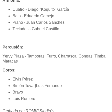
Armonía:
Cuatro - Diego "Koquito" García
Bajo - Eduardo Camejo
Piano - Juan Carlos Sanchez
Teclados - Gabriel Castillo
Percusión:
Yervy Plaza - Tamboras, Furro, Charrasca, Congas, Timbal,
Maracas
Coros:
Elvis Pérez
Simón Tovar}Luis Fernando
Bravo
Luis Romero
Grabado en: ROMVI Studio´s