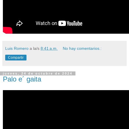
Luis Romero
a la/s
8:41 a.m.
No hay comentarios.:
Compartir
jueves, 24 de octubre de 2024
Palo e´ gaita