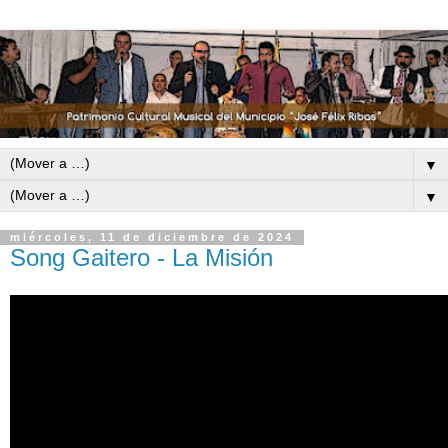
▼
▼
miércoles, 11 de diciembre de 2024
Song Gaitero - La Misión