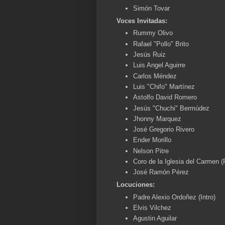
Simón Tovar
Voces Invitadas:
Rummy Olivo
Rafael "Pollo" Brito
Jesús Ruiz
Luis Angel Aguirre
Carlos Méndez
Luis "Chifo" Martínez
Astolfo David Romero
Jesús "Chuchi" Bermúdez
Jhonny Marquez
José Gregorio Rivero
Ender Morillo
Nelson Pitre
Coro de la Iglesia del Carmen (
José Ramón Pérez
Locuciones:
Padre Alexio Ordoñez (Intro)
Elvis Vilchez
Agustin Aguilar