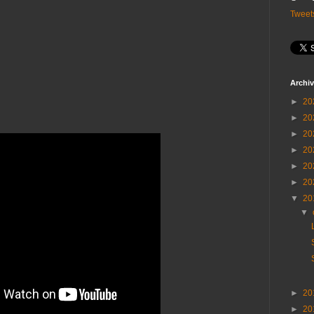
Tweet
Archiv
►
20
►
20
►
20
►
20
►
20
►
20
▼
20
▼
►
20
►
20