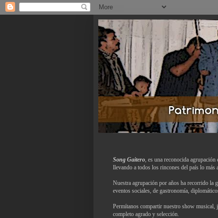
Song Gaitero
, es una reconocida agrupación d
llevando a todos los rincones del país lo más 
Nuestra agrupación por años ha recorrido la 
eventos sociales, de gastronomía, diplomáticos
Permítanos compartir nuestro show musical, j
completo agrado y selección.