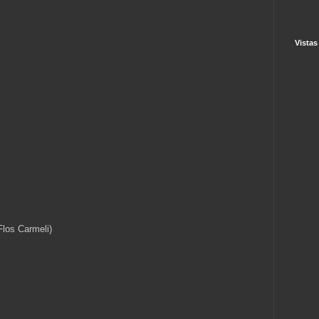
Vistas
Flos Carmeli)