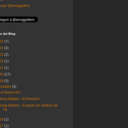
s por @songgaitero
o del Blog
25
(7)
24
(3)
23
(2)
22
(1)
21
(1)
20
(27)
19
(3)
octubre
(3)
La Nueva Voz
Song Gaitero - El Paredón
Song Gaitero - Cuando Un Gaitero Se
Va
18
(1)
17
(1)