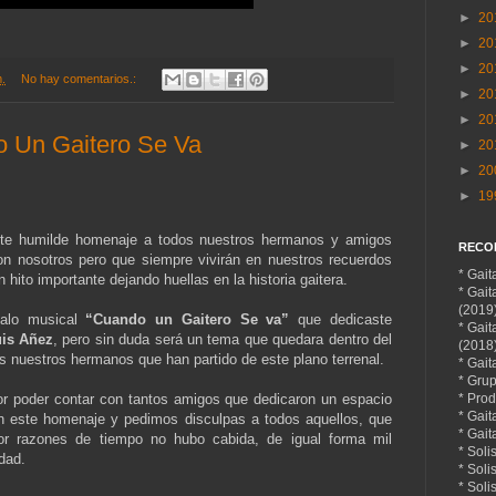
►
20
►
20
►
20
m.
No hay comentarios.:
►
20
►
20
o Un Gaitero Se Va
►
20
►
20
►
19
te humilde homenaje a todos nuestros hermanos y amigos
RECO
on nosotros pero que siempre vivirán en nuestros recuerdos
* Gai
ito importante dejando huellas en la historia gaitera.
* Gai
(2019
galo musical
“Cuando un Gaitero Se va”
que dedicaste
* Gai
is Añez
, pero sin duda será un tema que quedara dentro del
(2018
s nuestros hermanos que han partido de este plano terrenal.
* Gait
* Gru
* Prod
r poder contar con tantos amigos que dedicaron un espacio
* Gait
en este homenaje y pedimos disculpas a todos aquellos, que
* Gait
por razones de tiempo no hubo cabida, de igual forma mil
* Soli
idad.
* Soli
* Sol