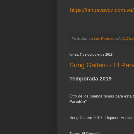
https://lanuevavoz.com.ve/
Publicadas por
Luis Romero
a la/s
9:17 p.
lunes, 7 de octubre de 2019
Song Gaitero - El Par
Temporada 2019
Otro de los buenos temas para esta 
Paredón"
Song Gaitero 2019 - Dejando Huellas
Tema: El Paredón