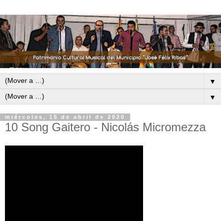
▼
▼
miércoles, 15 de abril de 2020
10 Song Gaitero - Nicolás Micromezza