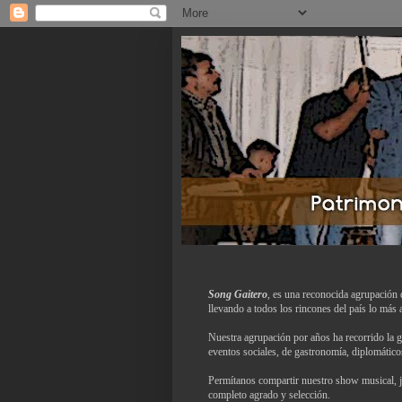
Song Gaitero
, es una reconocida agrupación d
llevando a todos los rincones del país lo más 
Nuestra agrupación por años ha recorrido la 
eventos sociales, de gastronomía, diplomáticos
Permítanos compartir nuestro show musical, j
completo agrado y selección.