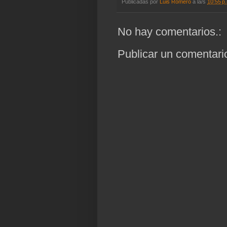
Publicadas por
Luis Romero
a la/s
10:55 p
No hay comentarios.:
Publicar un comentari