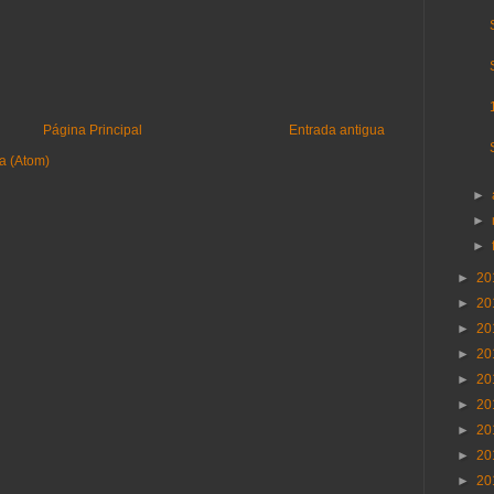
Página Principal
Entrada antigua
a (Atom)
►
►
►
►
20
►
20
►
20
►
20
►
20
►
20
►
20
►
20
►
20