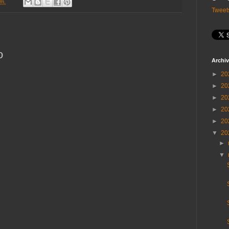
.m.
Tweet
o
Archiv
►
20
►
20
►
20
►
20
►
20
▼
20
►
▼