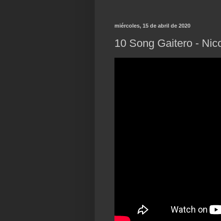
miércoles, 15 de abril de 2020
10 Song Gaitero - Ni