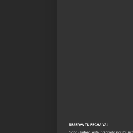
RESERVA TU FECHA YA!
Song Gaitero, está integrado por músico