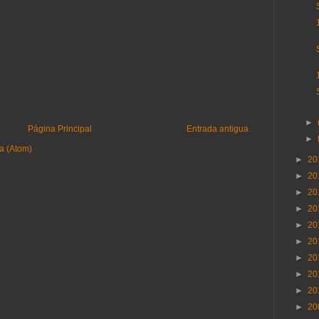
►
Página Principal
Entrada antigua
►
a (Atom)
►
20
►
20
►
20
►
20
►
20
►
20
►
20
►
20
►
20
►
20