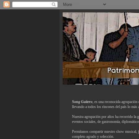
Song Gaitero
, es una reconocida agrupación d
llevando a todos los rincones del país lo más 
Nuestra agrupación por años ha recorrido la 
eventos sociales, de gastronomía, diplomáticos
Permítanos compartir nuestro show musical, j
completo agrado y selección.