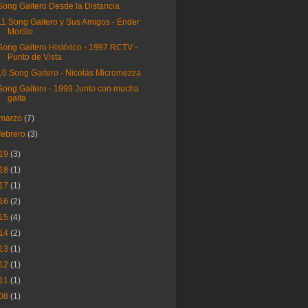
Song Gaitero Desde la Distancia
11 Song Gaitero y Sus Amigos - Ender
Morillo
Song Gaitero Histórico - 1997 RCTV -
Punto de Vista
10 Song Gaitero - Nicolás Micromezza
Song Gaitero - 1999 Junto con mucha
gaita
marzo
(7)
febrero
(3)
19
(3)
18
(1)
17
(1)
16
(2)
15
(4)
14
(2)
13
(1)
12
(1)
11
(1)
08
(1)