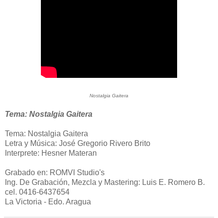
Nostalgia Gaitera
Tema: Nostalgia Gaitera
Tema: Nostalgia Gaitera
Letra y Música: José Gregorio Rivero Brito
Interprete: Hesner Materan
Grabado en: ROMVI Studio's
Ing. De Grabación, Mezcla y Mastering: Luis E. Romero B.
cel. 0416-6437654
La Victoria - Edo. Aragua